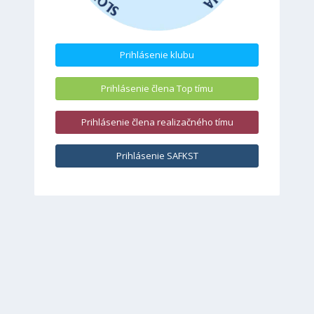
Prihlásenie klubu
Prihlásenie člena Top tímu
Prihlásenie člena realizačného tímu
Prihlásenie SAFKST